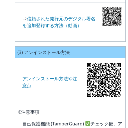
⇒
信頼された発行元のデジタル署名
を追加登録する方法（動画）
(3) アンインストール方法
アンインストール方法や注
意点
※注意事項
自己保護機能 (TamperGuard)
チェック後、ア