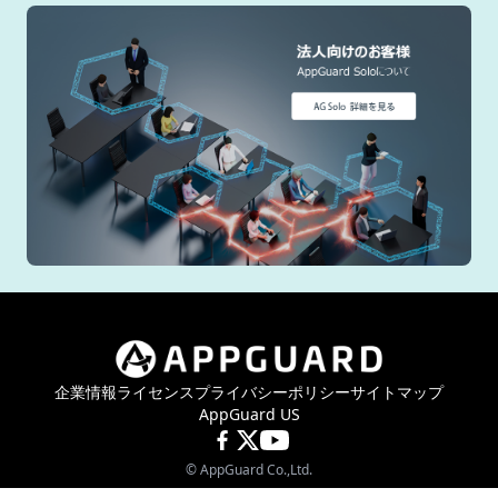
企業情報
ライセンス
プライバシーポリシー
サイトマップ
AppGuard US
©
AppGuard Co.,Ltd.