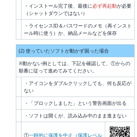
・インストール完了後、最後に
必ず再起動
が必要
（シャットダウンではない）
・ライセンスID＆パスワードのメモ（再インスト
ール時に使う）か、納品メールなどを保存
(2) 使っていたソフトが動かず困った場合
※動かない例としては、下記を確認して、①からの
順番に従って進めてみてください。
・アイコンをダブルクリックしても、何も反応が
ない
・「ブロックしました」という警告画面が出る
・ソフトは開くが、読み込み中のまま進まない
①
一時的に保護を中止（保護レベル