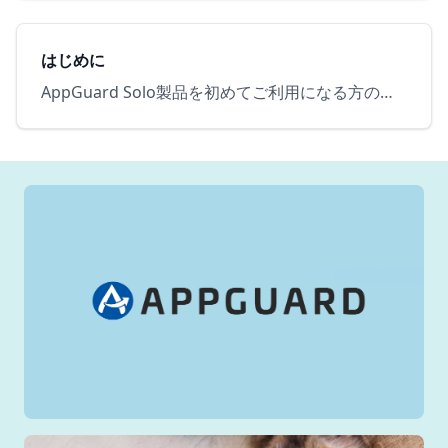
はじめに
AppGuard Solo製品を初めてご利用になる方のための内容をご案内しています。以下の目次から、目的の項目を選択してご確認ください。 (1) インストール方法(2) 使っていたソフトが動かず困った…