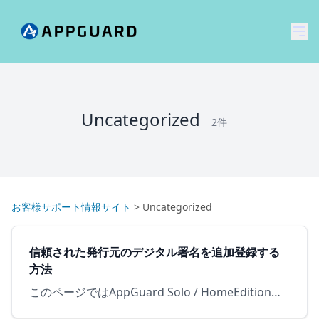
メ
Uncategorized
2件
お客様サポート情報サイト
>
Uncategorized
信頼された発行元のデジタル署名を追加登録する
方法
このページではAppGuard Solo / HomeEditionのGUI画面から信頼された発行元のデジタル署名をポリシーに追加登録する方法をご案内します。 アプリケーションの起動がAppGuard…