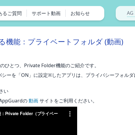
AG 
あるご質問
サポート動画
お知らせ
れざる機能：プライベートフォルダ (動画)
ひとつ、Private Folder機能のご紹介です。
イバシーを「ON」に設定※したアプリは、プライバシーフォル
さい
ppGuardの
動画
サイトをご利用ください。