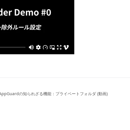
AppGuardの知られざる機能：プライベートフォルダ (動画)