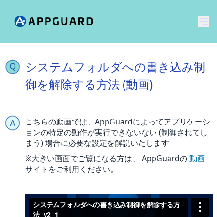
メ
システムフォルダへの書き込み制
御を解除する方法 (動画)
こちらの動画では、AppGuardによってアプリケーシ
ョンの特定の動作が実行できないない (制御されてし
まう) 場合に必要な設定を解説いたします
※大きい画面でご覧になる方は、 AppGuardの
動画
サイトをご利用ください。