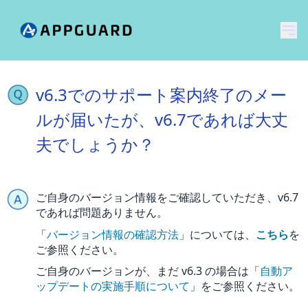
メ
v6.3でのサポート案内終了のメー
ルが届いたが、v6.7であれば大丈
夫でしょうか？
ご自身のバージョン情報をご確認していただき、v6.7
であれば問題ありません。
「
バージョン情報の確認方法
」については、
こちら
を
ご参照ください。
ご自身のバージョンが、まだ v6.3 の場合は「
自動ア
ップデートの実施手順について
」をご参照ください。