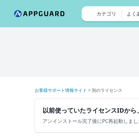
カテゴリ
よく
お客様サポート情報サイト
>
別のライセンス
以前使っていたライセンスIDから