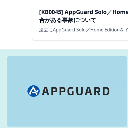
[KB0045] AppGuard So
合がある事象について