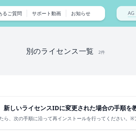
AG 
あるご質問
サポート動画
お知らせ
別のライセンス一覧
2件
、新しいライセンスIDに変更された場合の手順を