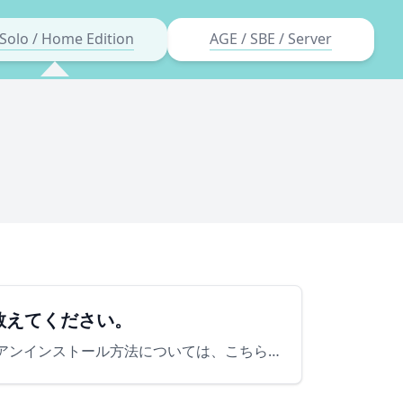
Solo / Home Edition
AGE / SBE / Server
教えてください。
アンインストール完了後にPC再起動しましたら、次の手順に沿って再インストールを行ってください。※アンインストール方法については、こちらをご参照ください。 ① [AppGuardSetup.exe] を…