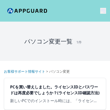
メ
パソコン変更一覧
1件
お客様サポート情報サイト
>
パソコン変更
PCを買い替えしました。ライセンスIDとパスワー
ドは再度必要でしょうか？(ライセンスID確認方法)
新しいPCでのインストール時には、「ライセンスID」と「パスワード」が必要となります。ご購入時に納品されておりますメールに、ライセンスIDとパスワードの記載がございます。また、古いPCにインストールさ…