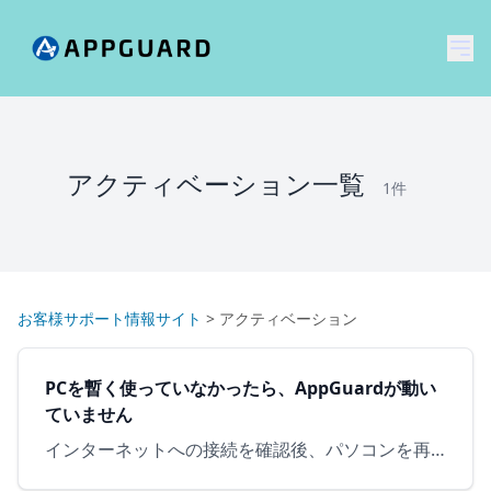
メ
アクティベーション一覧
1件
お客様サポート情報サイト
>
アクティベーション
PCを暫く使っていなかったら、AppGuardが動い
ていません
インターネットへの接続を確認後、パソコンを再起動してください。 画面右下のインターネットの接続をご確認ください。 下記のような表示である場合、インターネットに接続されていません。 AppGuard …