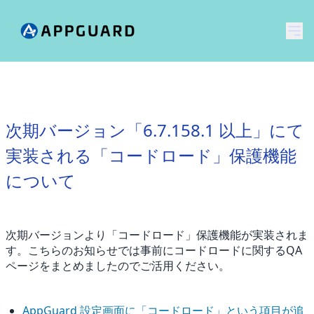
メ
次期バージョン「6.7.158.1 以上」にて
実装される「コードロード」保護機能
について
次期バージョンより「コードロード」保護機能が実装されま
す。こちらのお知らせでは事前にコードロードに関するQA
ページをまとめましたのでご活用ください。
AppGuard 設定画面に「コードロード」という項目が追