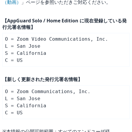
（動画）
」ページを参照いただきご対応ください。
【AppGuard Solo / Home Edition に現在登録している発
行元署名情報】
O = Zoom Video Communications, Inc.

L = San Jose

S = California

【新しく更新された発行元署名情報】
O = Zoom Communications, Inc.

L = San Jose

S = California

※本情報の公開可能範囲：すべてのエンドユーザ様