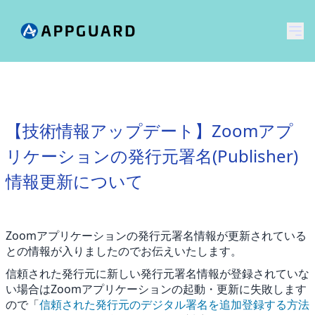
メ
【技術情報アップデート】Zoomアプ
リケーションの発行元署名(Publisher)
情報更新について
Zoomアプリケーションの発行元署名情報が更新されている
との情報が入りましたのでお伝えいたします。
信頼された発行元に新しい発行元署名情報が登録されていな
い場合はZoomアプリケーションの起動・更新に失敗します
ので「
信頼された発行元のデジタル署名を追加登録する方法