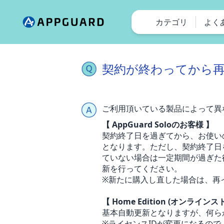
カテゴリ
よく
契約が終わってから
ご利用頂いている製品によって異
【 AppGuard Soloのお客様 】
契約終了日を過ぎてから、お使い
となります。ただし、契約終了日
ていない場合は一定期間が過ぎた
新を行ってください。
※新たに購入し直した場合は、再
【 Home Edition (オンライ
基本自動更新となりますが、何ら
※ライセンスIDが変更になるの