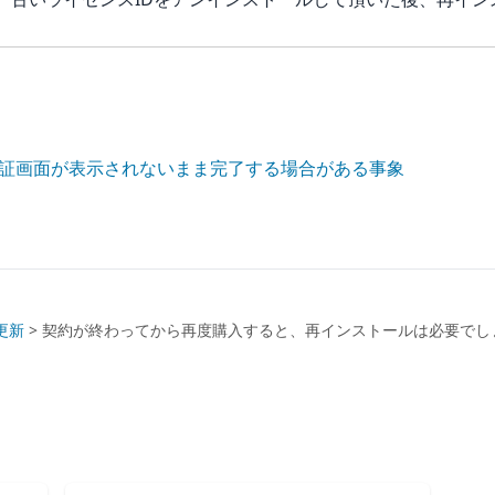
認証画面が表示されないまま完了する場合がある事象
更新
>
契約が終わってから再度購入すると、再インストールは必要でし