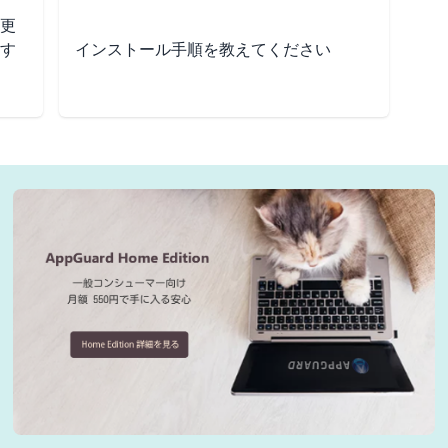
更
す
インストール手順を教えてください