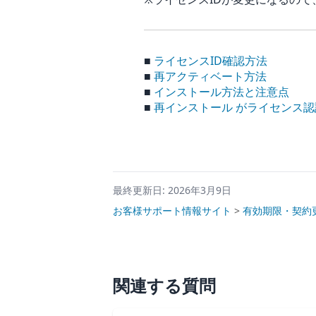
■
ライセンスID確認方法
■
再アクティベート方法
■
インストール方法と注意点
■
再インストール がライセンス
最終更新日: 2026年3月9日
お客様サポート情報サイト
>
有効期限・契約
関連する質問