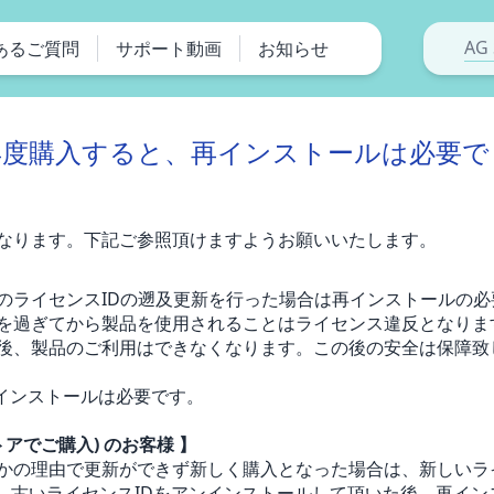
AG 
あるご質問
サポート動画
お知らせ
再度購入すると、再インストールは必要で
なります。下記ご参照頂けますようお願いいたします。
のライセンスIDの遡及更新を行った場合は再インストールの
を過ぎてから製品を使用されることはライセンス違反となりま
後、製品のご利用はできなくなります。この後の安全は保障致
インストールは必要です。
ンストアでご購入) のお客様 】
かの理由で更新ができず新しく購入となった場合は、新しいラ
で、古いライセンスIDをアンインストールして頂いた後、再イ