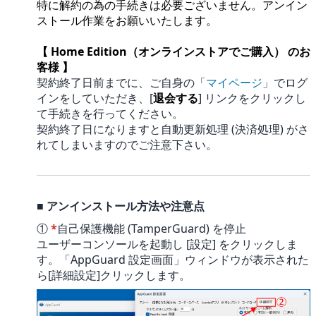
特に解約の為の手続きは必要ございません。アンイン
ストール作業をお願いいたします。
【 Home Edition（オンラインストアでご購入） のお
客様 】
契約終了日前までに、ご自身の「
マイページ
」でログ
インをしていただき、[
退会する
] リンクをクリックし
て手続きを行ってください。
契約終了日になりますと自動更新処理 (決済処理) がさ
れてしまいますのでご注意下さい。
■ アンインストール方法や注意点
①
*
自己保護機能 (TamperGuard) を停止
ユーザーコンソールを起動し [設定] をクリックしま
す。「AppGuard 設定画面」ウィンドウが表示された
ら[詳細設定]クリックします。