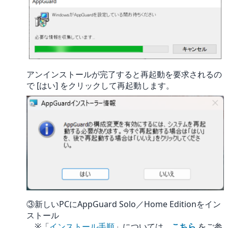
アンインストールが完了すると再起動を要求されるの
で [はい] をクリックして再起動します。
③新しいPCにAppGuard Solo／Home Editionをイン
ストール
※「
インストール手順
」については、
こちら
をご参