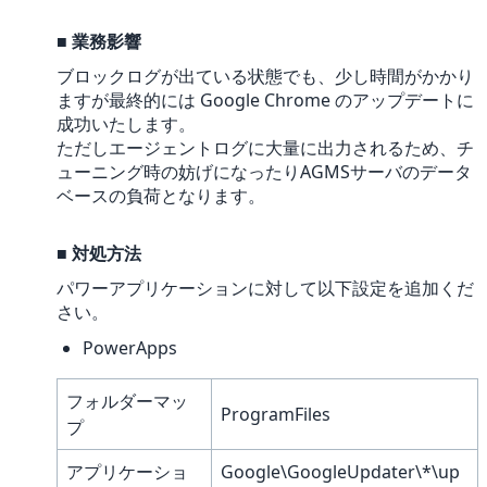
■
業務影響
ブロックログが出ている状態でも、少し時間がかかり
ますが最終的には Google Chrome のアップデートに
成功いたします。
ただしエージェントログに大量に出力されるため、チ
ューニング時の妨げになったりAGMSサーバのデータ
ベースの負荷となります。
■
対処方法
パワーアプリケーションに対して以下設定を追加くだ
さい。
PowerApps
フォルダーマッ
ProgramFiles
プ
アプリケーショ
Google\GoogleUpdater\*\up