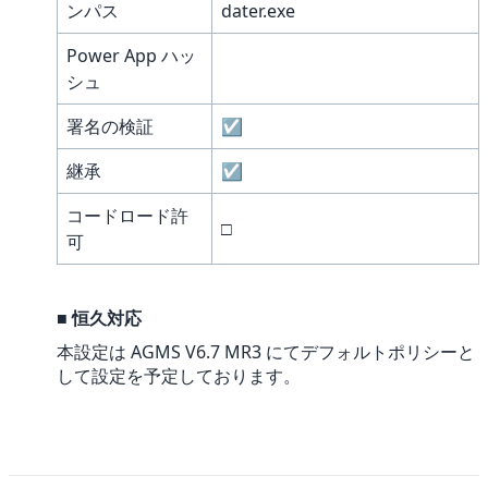
ンパス
dater.exe
Power App ハッ
シュ
署名の検証
☑
継承
☑
コードロード許
□
可
■
恒久対応
本設定は AGMS V6.7 MR3 にてデフォルトポリシーと
して設定を予定しております。