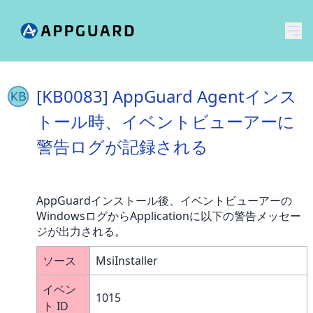
メ
[KB0083] AppGuard Agentインス
トール時、イベントビューアーに
警告ログが記録される
AppGuardインストール後、イベントビューアーの
WindowsログからApplicationに以下の警告メッセー
ジが出力される。
ソース
MsiInstaller
イベン
1015
ト ID