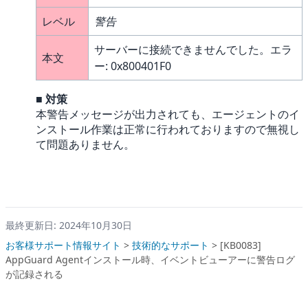
レベル
警告
サーバーに接続できませんでした。エラ
本文
ー: 0x800401F0
■
対策
本警告メッセージが出力されても、エージェントのイ
ンストール作業は正常に行われておりますので無視し
て問題ありません。
最終更新日: 2024年10月30日
お客様サポート情報サイト
>
技術的なサポート
>
[KB0083]
AppGuard Agentインストール時、イベントビューアーに警告ログ
が記録される