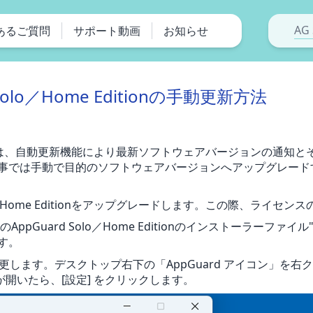
AG 
あるご質問
サポート動画
お知らせ
d Solo／Home Editionの手動更新方法
 Editionは、自動更新機能により最新ソフトウェアバージョンの
事では手動で目的のソフトウェアバージョンへアップグレード
lo／Home Editionをアップグレードします。この際、ライセ
Guard Solo／Home Editionのインストーラーファイル"Ap
す。
更します。デスクトップ右下の「AppGuard アイコン」を右クリッ
画面が開いたら、[設定] をクリックします。