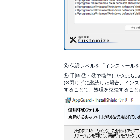
④ 保護レベルを「インストール
⑤ 手順 ②・③で操作したAppG
(※閉じずに継続した場合、インス
することで、処理を継続すること