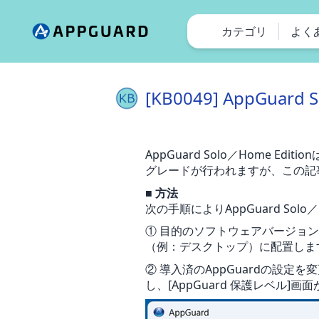
カテゴリ
よく
[KB0049] AppGuar
AppGuard Solo／Home
グレードが行われますが、この記
■ 方法
次の手順によりAppGuard So
① 目的のソフトウェアバージョンのApp
（例：デスクトップ）に配置しま
② 導入済のAppGuardの設定を変
し、[AppGuard 保護レベル]