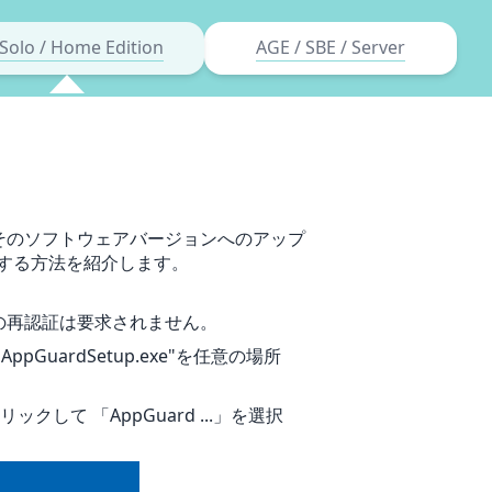
Solo / Home Edition
AGE / SBE / Server
通知とそのソフトウェアバージョンへのアップ
する方法を紹介します。
ンスの再認証は要求されません。
pGuardSetup.exe"を任意の場所
クして 「AppGuard ...」を選択