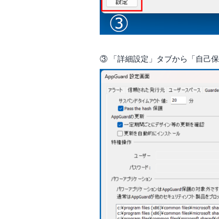
③ 「詳細設定」タブから「自己保護機