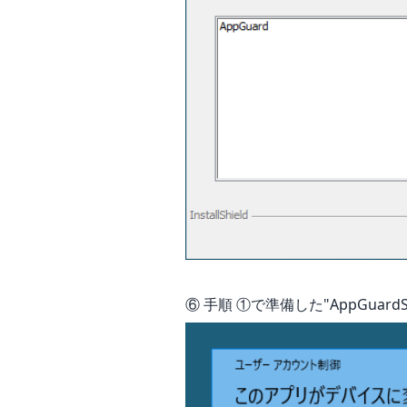
⑥ 手順 ①で準備した"AppGuar