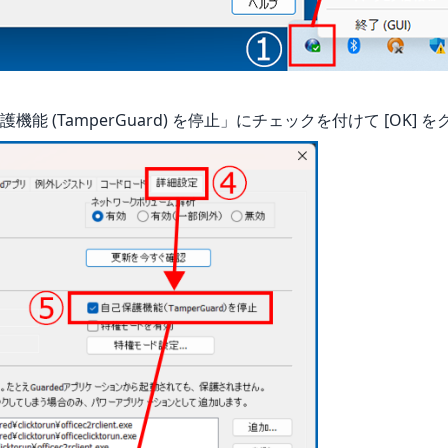
能 (TamperGuard) を停止」にチェックを付けて [OK] 