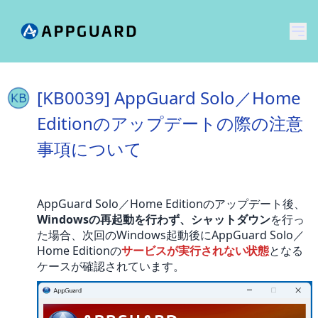
メ
[KB0039] AppGuard Solo／Home
Editionのアップデートの際の注意
事項について
AppGuard Solo／Home Editionのアップデート後、
Windowsの再起動を行わず、シャットダウン
を行っ
た場合、次回のWindows起動後にAppGuard Solo／
Home Editionの
サービスが実行されない状態
となる
ケースが確認されています。