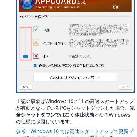
上記の事象はWindows 10／11 の高速スタートアップ
が有効となっているPCをシャットダウンした場合、
完
全シャットダウンではなく休止状態
となるWindows
の仕様に起因しています。
参考：Windows 10 では高速スタートアップで更新プ