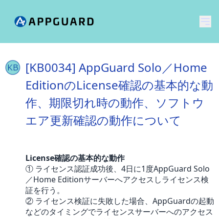
メ
[KB0034] AppGuard Solo／Home
EditionのLicense確認の基本的な動
作、期限切れ時の動作、ソフトウ
エア更新確認の動作について
License確認の基本的な動作
① ライセンス認証成功後、4日に1度AppGuard Solo
／Home Editionサーバーへアクセスしライセンス検
証を行う。
② ライセンス検証に失敗した場合、AppGuardの起動
などのタイミングでライセンスサーバーへのアクセス