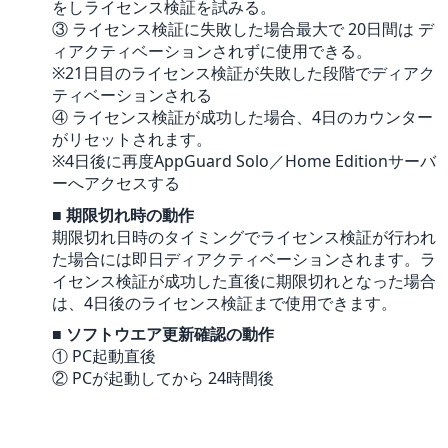
をしライセンス検証を試みる。
③ ライセンス検証に失敗した場合最大で 20日間は デ
ィアクティベーションされずに使用できる。
※21日目のライセンス検証が失敗した段階でディアク
ティベーションされる
④ ライセンス検証が成功した場合、4日のカウンター
がリセットされます。
※4日後に再度AppGuard Solo／Home Editionサーバ
ーへアクセスする
■ 期限切れ時の動作
期限切れ日時のタイミングでライセンス検証が行われ
た場合には即日ディアクティベーションされます。ラ
イセンス検証が成功した直後に期限切れとなった場合
は、4日後のライセンス検証まで使用できます。
■ ソフトウエア更新確認の動作
① PC起動直後
② PCが起動してから 24時間後