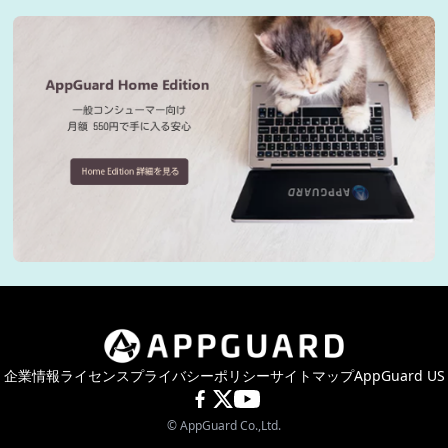
企業情報
ライセンス
プライバシーポリシー
サイトマップ
AppGuard US
©
AppGuard Co.,Ltd.