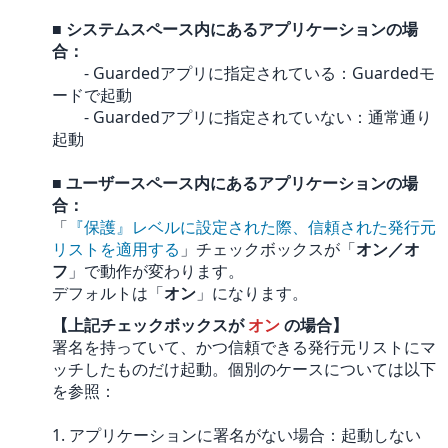
■ システムスペース内にあるアプリケーションの場
合：
- Guardedアプリに指定されている：Guardedモ
ードで起動
- Guardedアプリに指定されていない：通常通り
起動
■ ユーザースペース内にあるアプリケーションの場
合：
「
『保護』レベルに設定された際、信頼された発行元
リストを適用する
」チェックボックスが「
オン／オ
フ
」で動作が変わります。
デフォルトは「
オン
」になります。
【上記チェックボックスが
オン
の場合】
署名を持っていて、かつ信頼できる発行元リストにマ
ッチしたものだけ起動。個別のケースについては以下
を参照：
1. アプリケーションに署名がない場合：起動しない