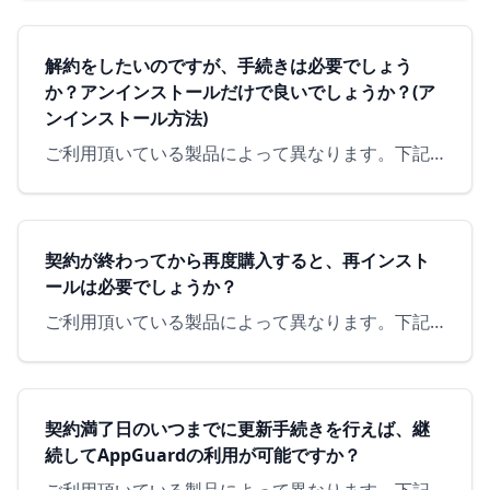
解約をしたいのですが、手続きは必要でしょう
か？アンインストールだけで良いでしょうか？(ア
ンインストール方法)
ご利用頂いている製品によって異なります。下記ご参照頂けますようお願いいたします。 手続き後に、アンインストール (下記①②) を行ってください。【 AppGuard Soloのお客様 】特に解約の為の…
契約が終わってから再度購入すると、再インスト
ールは必要でしょうか？
ご利用頂いている製品によって異なります。下記ご参照頂けますようお願いいたします。 【 AppGuard Soloのお客様 】契約終了日を過ぎてから、お使いのライセンスIDの遡及更新を行った場合は再イン…
契約満了日のいつまでに更新手続きを行えば、継
続してAppGuardの利用が可能ですか？