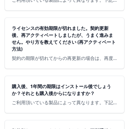
ご利用頂いている製品によって異なります。下記ご参照頂けますようお願いいたします。 【 AppGuard Soloのお客様 】ご購入頂いております販売店様経由での契約継続手続きとなりますので、できるだけ…
ライセンスの有効期限が切れました。契約更新
後、再アクティベートしましたが、うまく進みま
せん。やり方を教えてください (再アクティベート
方法)
契約の期限が切れてからの再更新の場合は、再度ご自身の「ライセンスID」と「パスワード」の再入力が必要となります。 ① 「トレイアイコン」から右クリックして、AppGuardを開きます。 ② [アクティ…
購入後、1年間の期限はインストール後でしょう
か？それとも購入後からになりますか？
ご利用頂いている製品によって異なります。下記ご参照頂けますようお願いいたします。 【 AppGuard Soloのお客様 】 ライセンス契約開始日からとなります。 【 Home Edition (オン…