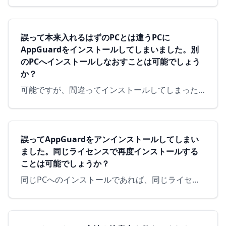
誤って本来入れるはずのPCとは違うPCに
AppGuardをインストールしてしまいました。別
のPCへインストールしなおすことは可能でしょう
か？
可能ですが、間違ってインストールしてしまった PC からネットワークに接続した状態でAppGuardをアンインストールした後に、本来のPCにインストールし直す必要があります。 AppGuardをアンイ…
誤ってAppGuardをアンインストールしてしまい
ました。同じライセンスで再度インストールする
ことは可能でしょうか？
同じPCへのインストールであれば、同じライセンスでのインストールは可能です。 ※「インストール手順」については、こちら をご参照ください。