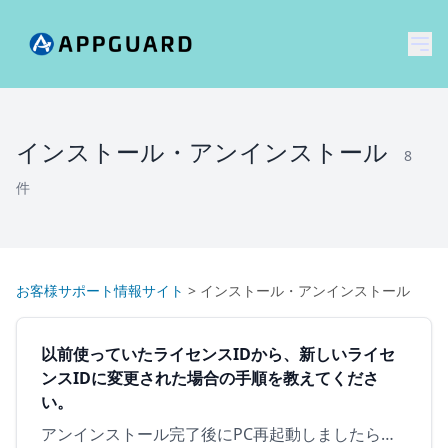
メ
インストール・アンインストール
8
件
お客様サポート情報サイト
>
インストール・アンインストール
以前使っていたライセンスIDから、新しいライセ
ンスIDに変更された場合の手順を教えてくださ
い。
アンインストール完了後にPC再起動しましたら、次の手順に沿って再インストールを行ってください。※アンインストール方法については、こちらをご参照ください。 ① [AppGuardSetup.exe] を…