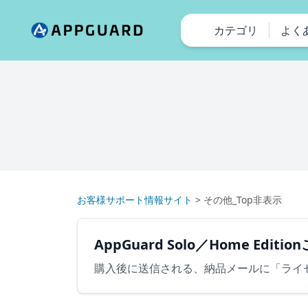
カテゴリ
よく
お客様サポート情報サイト
>
その他_Top非表示
AppGuard Solo／Home E