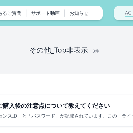
AG 
あるご質問
サポート動画
お知らせ
その他_Top非表示
3件
ditionご購入後の注意点について教えてください