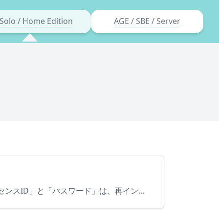
Solo / Home Edition
AGE / SBE / Server
購入後に送信される、納品メールに「ライセンスID」と「パスワード」が記載されています。この「ライセンスID」と「パスワード」は、再インストール時 や 問合せなどに必ず必要となりますのでお控え下さい。 …