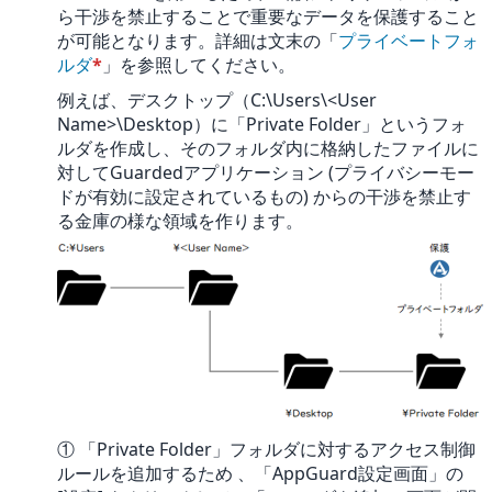
ら干渉を禁止することで重要なデータを保護すること
が可能となります。詳細は文末の「
プライベートフォ
ルダ
*
」を参照してください。
例えば、デスクトップ（C:\Users\<User
Name>\Desktop）に「Private Folder」というフォ
ルダを作成し、そのフォルダ内に格納したファイルに
対してGuardedアプリケーション (プライバシーモー
ドが有効に設定されているもの) からの干渉を禁止す
る金庫の様な領域を作ります。
① 「Private Folder」フォルダに対するアクセス制御
ルールを追加するため 、「AppGuard設定画面」の