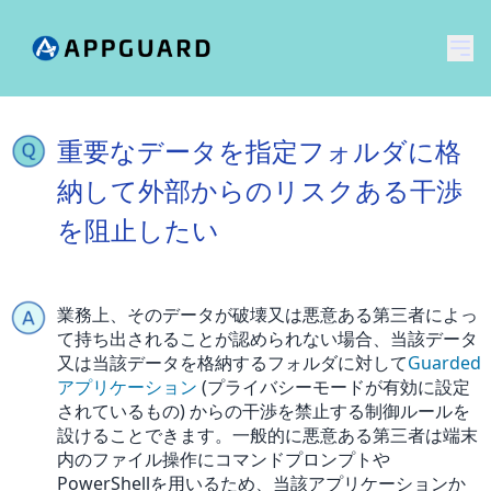
メ
重要なデータを指定フォルダに格
納して外部からのリスクある干渉
を阻止したい
業務上、そのデータが破壊又は悪意ある第三者によっ
て持ち出されることが認められない場合、当該データ
又は当該データを格納するフォルダに対して
Guarded
アプリケーション
(プライバシーモードが有効に設定
されているもの) からの干渉を禁止する制御ルールを
設けることできます。一般的に悪意ある第三者は端末
内のファイル操作にコマンドプロンプトや
PowerShellを用いるため、当該アプリケーションか