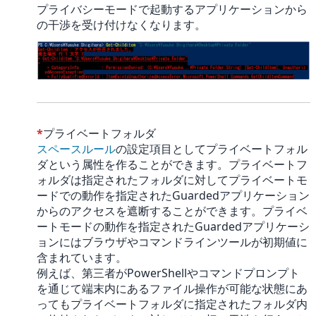
プライバシーモードで起動するアプリケーションから
の干渉を受け付けなくなります。
*
プライベートフォルダ
スペースルール
の設定項目としてプライベートフォル
ダという属性を作ることができます。プライベートフ
ォルダは指定されたフォルダに対してプライベートモ
ードでの動作を指定されたGuardedアプリケーション
からのアクセスを遮断することができます。プライベ
ートモードの動作を指定されたGuardedアプリケーシ
ョンにはブラウザやコマンドラインツールが初期値に
含まれています。
例えば、第三者がPowerShellやコマンドプロンプト
を通じて端末内にあるファイル操作が可能な状態にあ
ってもプライベートフォルダに指定されたフォルダ内