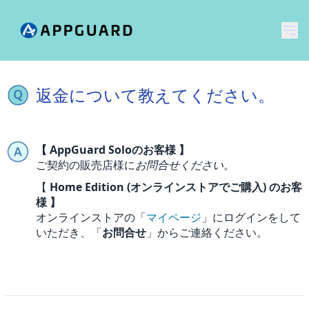
メ
返金について教えてください。
【 AppGuard Soloのお客様 】
ご契約の販売店様に
お問合せください
。
【
Home Edition (オンラインストアでご購入) のお客
様 】
オンラインストアの「
マイページ
」にログインをして
いただき、「
お問合せ
」からご連絡ください。