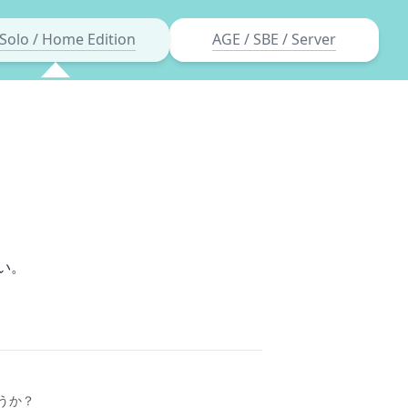
Solo / Home Edition
AGE / SBE / Server
い。
うか？