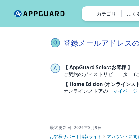
カテゴリ
よく
登録メールアドレス
【 AppGuard Soloのお客様 】
ご契約のディストリビューター (
【 Home Edition (オンライ
オンラインストアの「
マイページ
最終更新日: 2026年3月9日
お客様サポート情報サイト
>
アカウントに関