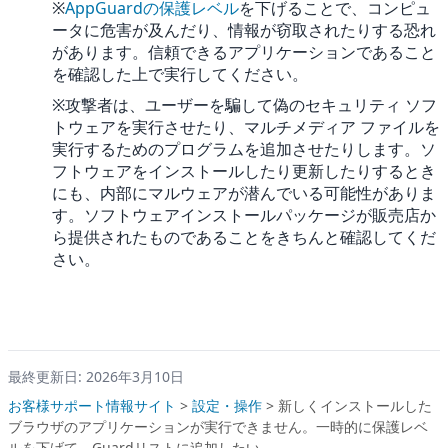
※
AppGuardの保護レベル
を下げることで、コンピュ
ータに危害が及んだり、情報が窃取されたりする恐れ
があります。信頼できるアプリケーションであること
を確認した上で実行してください。
※攻撃者は、ユーザーを騙して偽のセキュリティ ソフ
トウェアを実行させたり、マルチメディア ファイルを
実行するためのプログラムを追加させたりします。ソ
フトウェアをインストールしたり更新したりするとき
にも、内部にマルウェアが潜んでいる可能性がありま
す。ソフトウェアインストールパッケージが販売店か
ら提供されたものであることをきちんと確認してくだ
さい。
最終更新日: 2026年3月10日
お客様サポート情報サイト
>
設定・操作
>
新しくインストールした
ブラウザのアプリケーションが実行できません。一時的に保護レベ
ルを下げて、Guardリストに追加したい