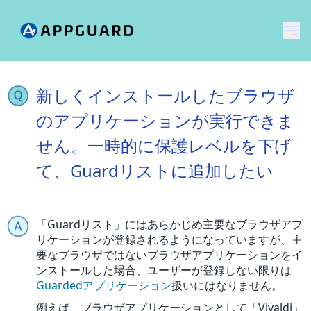
メ
新しくインストールしたブラウザ
のアプリケーションが実行できま
せん。一時的に保護レベルを下げ
て、Guardリストに追加したい
「Guardリスト」にはあらかじめ主要なブラウザアプ
リケーションが登録されるようになっていますが、主
要なブラウザではないブラウザアプリケーションをイ
ンストールした場合、ユーザーが登録しない限りは
Guardedアプリケーション
扱いにはなりません。
例えば、ブラウザアプリケーションとして「Vivaldi」