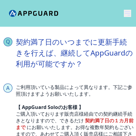
メ
契約満了日のいつまでに更新手続
きを行えば、継続してAppGuardの
利用が可能ですか？
ご利用頂いている製品によって異なります。下記ご参
照頂けますようお願いいたします。
【 AppGuard Soloのお客様 】
ご購入頂いております販売店様経由での契約継続手続
きとなりますので、できるだけ
契約満了日の１カ月前
まで
にお願いいたします。お得な複数年契約もござい
ますので、あわせてご購入頂く販売店様にご相談下さ