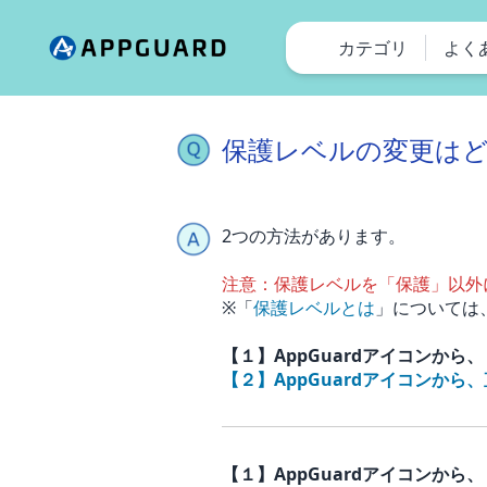
カテゴリ
よく
保護レベルの変更は
2つの方法があります。
注意：保護レベルを「保護」以外に
※「
保護レベルとは
」については
【１】AppGuardアイコンか
【２】AppGuardアイコンか
【１】AppGuardアイコンか