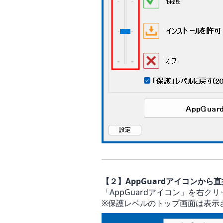
【２】AppGuardアイコンか
「AppGuardアイコン」を右
※保護レベルのトップ画面は表示