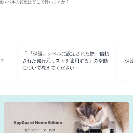
護レベルの変更はどこで行いますか？
「 『保護』レベルに設定された際、信頼
？
された発行元リストを適用する」の挙動
保
について教えてください