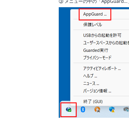
③ メニューの中の「AppGuar