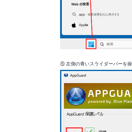
⑤ 左側の青いスライダーバーを