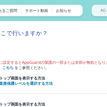
AG 
あるご質問
サポート動画
お知らせ
どこで行いますか？
設定するとAppGuardの保護の一部または全部が無効となり
、
こちら
をご参照ください。
ら、トップ画面を表示する方法
ら、直接保護レベルを選択する方法
ら、トップ画面を表示する方法