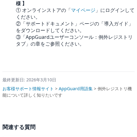
様 】
① オンラインストアの「
マイページ
」にログインして
ください。
②「サポートドキュメント」ページの「導入ガイド」
をダウンロードしてください。
③「AppGuardユーザーコンソール：例外レジストリ
タブ」の章をご参照ください。
最終更新日: 2026年3月10日
お客様サポート情報サイト
>
AppGuard用語集
>
例外レジストリ機
能について詳しく知りたいです
関連する質問