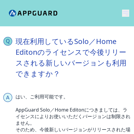
メ
現在利用しているSolo／Home
Editonのライセンスで今後リリー
スされる新しいバージョンも利用
できますか？
はい、ご利用可能です。
AppGuard Solo／Home Editonにつきましては、ラ
イセンスによりお使いいただくバージョンは制限され
ません。
そのため、今後新しいバージョンがリリースされた場