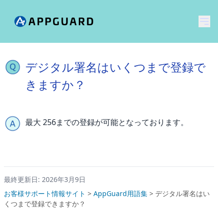
メ
デジタル署名はいくつまで登録で
きますか？
最大 256までの登録が可能となっております。
最終更新日: 2026年3月9日
お客様サポート情報サイト
>
AppGuard用語集
>
デジタル署名はい
くつまで登録できますか？