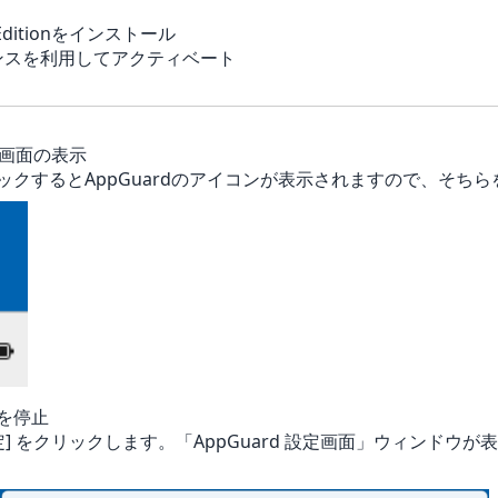
 Editionをインストール
ンスを利用してアクティベート
ル画面の表示
クするとAppGuardのアイコンが表示されますので、そち
 を停止
定] をクリックします。「AppGuard 設定画面」ウィンドウ