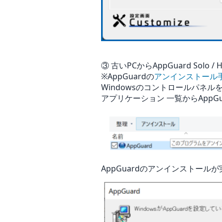
③ 古いPCからAppGuard Solo 
※AppGuardの
アンインストール手順（
Windowsのコントロールパネ
アプリケーション 一覧からApp
AppGuardのアンインストール