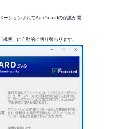
ションされてAppGuardの保護が開
が「保護」に自動的に切り替わります。