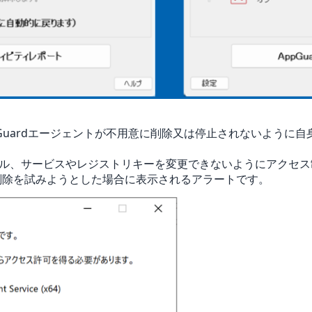
pGuardエージェントが不用意に削除又は停止されないように自身を
ァイ ル、サービスやレジストリキーを変更できないようにアクセ
exe"の削除を試みようとした場合に表示されるアラートです。