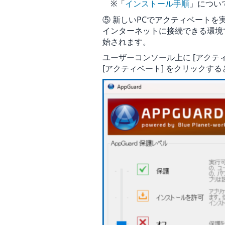
※「
インストール手順
」につい
⑤ 新しいPCでアクティベートを
インターネットに接続できる環境で
始されます。
ユーザーコンソール上に [アクテ
[アクティベート] をクリック