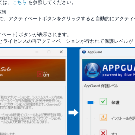
ては、
こちら
を参照してください。
実施
、アクティベートボタンをクリックすると自動的にアクティベー
ィベート] ボタンが表示されます。
するとライセンスの再アクティベーションが行われて保護レベル