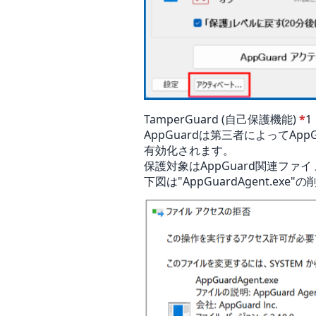
TamperGuard (自己保護機能)
*
1
AppGuardは第三者によってAp
有効化されます。
保護対象はAppGuard関連フ
下図は"AppGuardAgent.