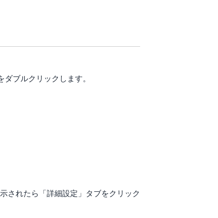
らをダブルクリックします。
が表示されたら「詳細設定」タブをクリック