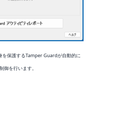
保護するTamper Guardが自動的に
ス制御を行います。