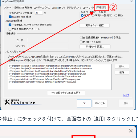
rd) を停止」にチェックを付けて、画面右下の [適用] をクリックし