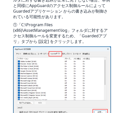
ルダに対する書き込みが正常に完了しない場合、本例
と同様にAppGuardのアクセス制御ルールによって
Guardedアプリケーション からの書き込みが制御さ
れている可能性があります。
①「C:\Program Files
(x86)\AssetManagement\log」フォルダに対するア
クセス制御ルールを変更するため、「Guardedアプ
リ」タブから [設定] をクリックします。