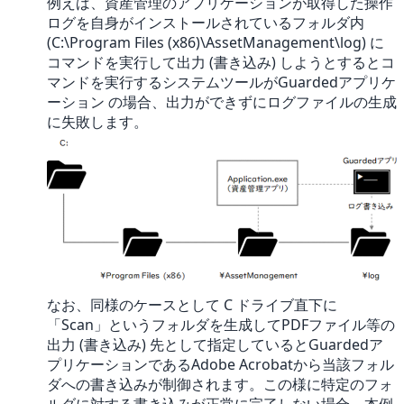
例えば、資産管理のアプリケーションが取得した操作
ログを自身がインストールされているフォルダ内
(C:\Program Files (x86)\AssetManagement\log) に
コマンドを実行して出力 (書き込み) しようとするとコ
マンドを実行するシステムツールがGuardedアプリケ
ーション の場合、出力ができずにログファイルの生成
に失敗します。
なお、同様のケースとして C ドライブ直下に
「Scan」というフォルダを生成してPDFファイル等の
出力 (書き込み) 先として指定しているとGuardedア
プリケーションであるAdobe Acrobatから当該フォル
ダへの書き込みが制御されます。この様に特定のフォ