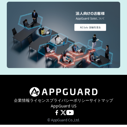
企業情報
ライセンス
プライバシーポリシー
サイトマップ
AppGuard US
©
AppGuard Co.,Ltd.