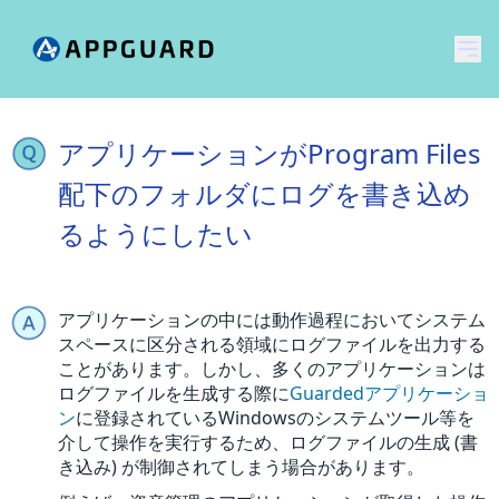
メ
アプリケーションがProgram Files
配下のフォルダにログを書き込め
るようにしたい
アプリケーションの中には動作過程においてシステム
スペースに区分される領域にログファイルを出力する
ことがあります。しかし、多くのアプリケーションは
ログファイルを生成する際に
Guardedアプリケーショ
ン
に登録されているWindowsのシステムツール等を
介して操作を実行するため、ログファイルの生成 (書
き込み) が制御されてしまう場合があります。