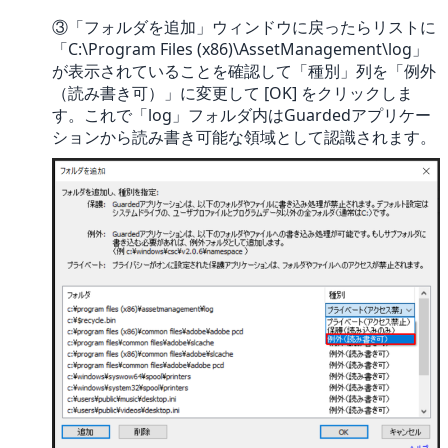
③「フォルダを追加」ウィンドウに戻ったらリストに
「C:\Program Files (x86)\AssetManagement\log」
が表示されていることを確認して「種別」列を「例外
（読み書き可）」に変更して [OK] をクリックしま
す。これで「log」フォルダ内はGuardedアプリケー
ションから読み書き可能な領域として認識されます。