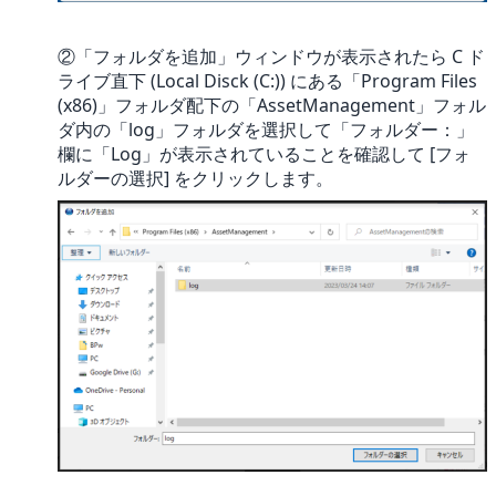
②「フォルダを追加」ウィンドウが表示されたら C ド
ライブ直下 (Local Disck (C:)) にある「Program Files
(x86)」フォルダ配下の「AssetManagement」フォル
ダ内の「log」フォルダを選択して「フォルダー：」
欄に「Log」が表示されていることを確認して [フォ
ルダーの選択] をクリックします。