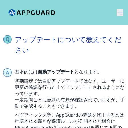
メ
アップデートについて教えてくだ
さい
基本的には
自動アップデート
となります。
初期設定では自動アップデートではなく、ユーザーに
更新の確認を行った上でアップデートされるようにな
っています。
一定期間ごとに更新の有無が確認されていますが、手
動で確認することもできます。
バグフィックス等、AppGuardの問題を修正する又は
推奨される新たな保護ルールが公開された場合に
Blue Planet-works社からAppGuardを通じて下図の