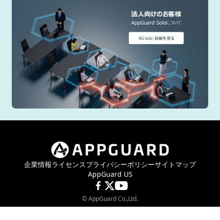
企業情報
ライセンス
プライバシーポリシー
サイトマップ
AppGuard US
©
AppGuard Co.,Ltd.