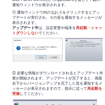
通知ウィンドウが表示されます。
① 通知ウィンドウ内の [はい] をクリックするとアッ
プデートが実行され、その旨を通知するメッセージが
表示されます。
アップデート中
は、設定変更や端末を
再起動・シャッ
トダウンしない
でください。
② 必要な情報がダウンロードされるとアップデート作
業が開始されます。アップデートが完了すると、画面
右下からバージョンアップを完了した旨を通知するメ
ッセージが表示されますので、指示に従って
再起動を
実施
してください。