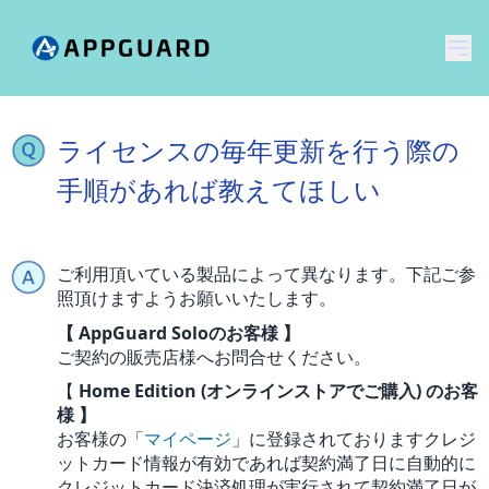
メ
ライセンスの毎年更新を行う際の
手順があれば教えてほしい
ご利用頂いている製品によって異なります。下記ご参
照頂けますようお願いいたします。
【 AppGuard Soloのお客様 】
ご契約の販売店様へお問合せください。
【
Home Edition (オンラインストアでご購入) のお客
様 】
お客様の「
マイページ
」に登録されておりますクレジ
ットカード情報が有効であれば契約満了日に自動的に
クレジットカード決済処理が実行されて契約満了日が