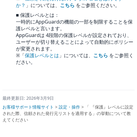
か？
」については、
こちら
をご参照ください。
■ 保護レベルとは：
一時的にAppGuardの機能の一部を制限することを保
護レベルと言います。
AppGuardは 4段階の保護レベルが設定されており、
ユーザーが切り替えることによって自動的にポリシー
が変更されます。
※「
保護レベルとは
」については、
こちら
をご参照く
ださい。
最終更新日: 2026年3月9日
お客様サポート情報サイト
>
設定・操作
>
「 『保護』レベルに設定
された際、信頼された発行元リストを適用する」の挙動について教
えてください